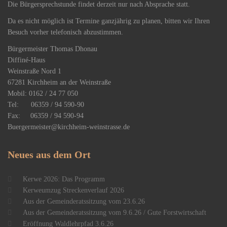
Die Bürgersprechstunde findet derzeit nur nach Absprache statt.
Da es nicht möglich ist Termine ganzjährig zu planen, bitten wir Ihren
Besuch vorher telefonisch abzustimmen.
Bürgermeister Thomas Dhonau
Diffiné-Haus
​Weinstraße Nord 1
67281 Kirchheim an der Weinstraße
Mobil: 0162 / 24 77 050
Tel: 06359 / 94 590-90
Fax: 06359 / 94 590-94
Buergermeister@kirchheim-weinstrasse.de
Neues
aus dem Ort
Kerwe 2026: Das Programm
Kerweumzug Streckenverlauf 2026
Aus der Gemeinderatssitzung vom 23.6.26
Aus der Gemeinderatssitzung vom 9.6.26 / Gute Forstwirtschaft
Eröffnung Waldlehrpfad 3.6.26