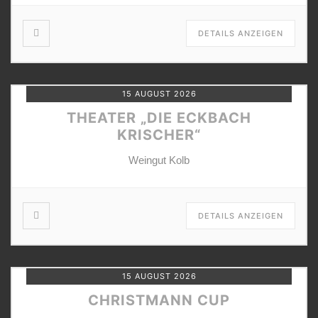
DETAILS ANZEIGEN
15 AUGUST 2026
THEATER „DIE ECKBACH
KRISCHER“
Weingut Kolb
DETAILS ANZEIGEN
15 AUGUST 2026
CHRISTMANN CUP