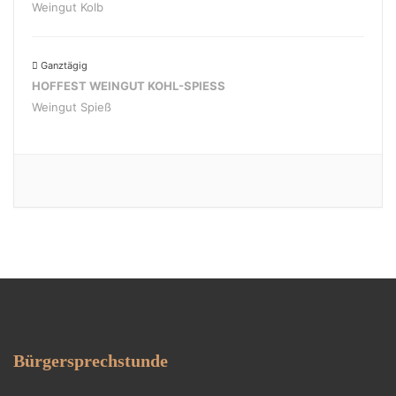
Weingut Kolb
Ganztägig
HOFFEST WEINGUT KOHL-SPIESS
Weingut Spieß
Bürgersprechstunde