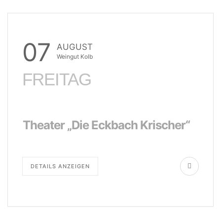
07
AUGUST
Weingut Kolb
FREITAG
Theater „Die Eckbach Krischer“
DETAILS ANZEIGEN