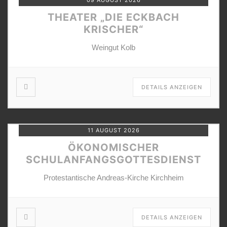
09 AUGUST 2026
THEATER „DIE ECKBACH
KRISCHER“
Weingut Kolb
DETAILS ANZEIGEN
11 AUGUST 2026
ÖKONOMISCHER
SCHULANFANGSGOTTESDIENST
Protestantische Andreas-Kirche Kirchheim
DETAILS ANZEIGEN