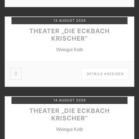
13 AUGUST 2026
THEATER „DIE ECKBACH
KRISCHER“
Weingut Kolb
DETAILS ANZEIGEN
14 AUGUST 2026
THEATER „DIE ECKBACH
KRISCHER“
Weingut Kolb