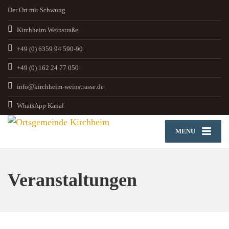
Der Ort mit Schwung
Kirchheim Weinstraße
+49 (0) 6359 94 590-90
+49 (0) 162 24 77 050
info@kirchheim-weinstrasse.de
WhatsApp Kanal
MENU
Veranstaltungen