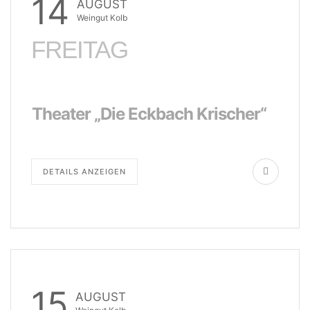
14
AUGUST
Weingut Kolb
FREITAG
Theater „Die Eckbach Krischer“
DETAILS ANZEIGEN
15
AUGUST