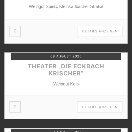
Weingut Spieß, Kleinkarlbacher Straße
DETAILS ANZEIGEN
08 AUGUST 2026
THEATER „DIE ECKBACH
KRISCHER“
Weingut Kolb
DETAILS ANZEIGEN