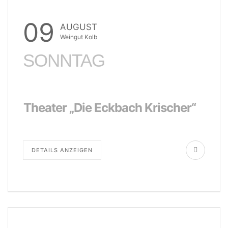
09
AUGUST
Weingut Kolb
SONNTAG
Theater „Die Eckbach Krischer“
DETAILS ANZEIGEN