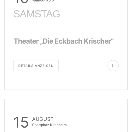
Weingut Kolb
SAMSTAG
Theater „Die Eckbach Krischer“
DETAILS ANZEIGEN
15
AUGUST
Sportplatz Kirchheim