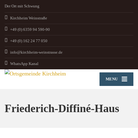
Der Ort mit Schwung
Kirchheim Weinstraße
+49 (0) 6359 94 590-90
+49 (0) 162 24 77 050
info@kirchheim-weinstrasse.de
WhatsApp Kanal
MENU
Friederich-Diffiné-Haus