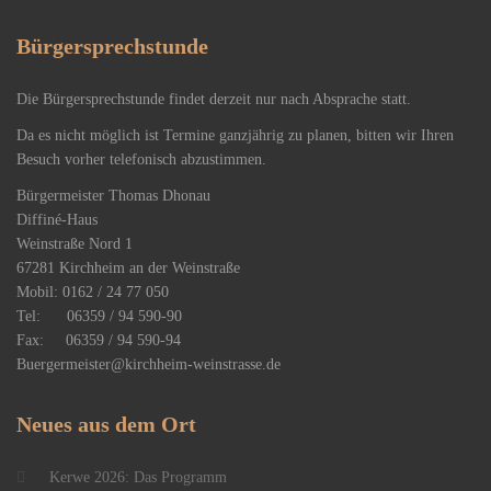
Bürgersprechstunde
Die Bürgersprechstunde findet derzeit nur nach Absprache statt.
Da es nicht möglich ist Termine ganzjährig zu planen, bitten wir Ihren
Besuch vorher telefonisch abzustimmen.
Bürgermeister Thomas Dhonau
Diffiné-Haus
​Weinstraße Nord 1
67281 Kirchheim an der Weinstraße
Mobil: 0162 / 24 77 050
Tel: 06359 / 94 590-90
Fax: 06359 / 94 590-94
Buergermeister@kirchheim-weinstrasse.de
Neues
aus dem Ort
Kerwe 2026: Das Programm