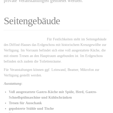
private Veranstaltungen gemietet werden.
Seitengebäude
Für Festlichkeiten steht im Seitengebäude
des Diffiné-Hauses das Erdgeschoss mit historischem Kreuzgewölbe zur
Verfügung. Im Vorraum befindet sich eine voll ausgestattete Küche, die
mit einem Tresen an den Hauptraum angebunden ist. Im Erdgeschoss
befinden sich zudem die Toilettenräume.
Für Veranstaltungen können ggf. Leinwand, Beamer, Mikrofon zur
Verfügung gestellt werden.
Ausstattung
:
Voll ausgestattete Gastro-Küche mit Spüle, Herd, Gastro-
Schnellspülmaschine und Kühlschränken
Tresen für Ausschank
gepolsterte Stühle und Tische