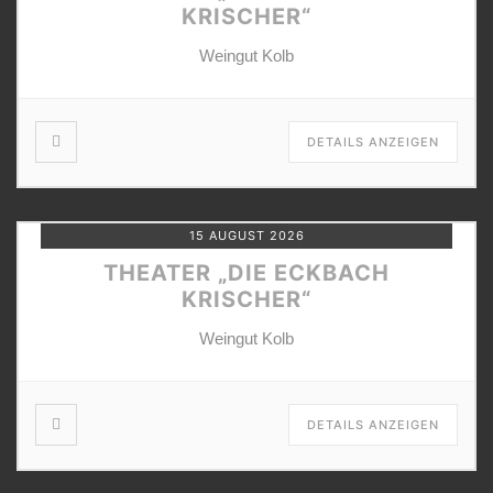
KRISCHER“
Weingut Kolb
DETAILS ANZEIGEN
15 AUGUST 2026
THEATER „DIE ECKBACH
KRISCHER“
Weingut Kolb
DETAILS ANZEIGEN