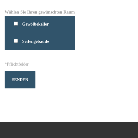
Wählen Sie Ihren gewünschten Raum
Gewölbekeller
Seitengebäude
*Pflichtfelder