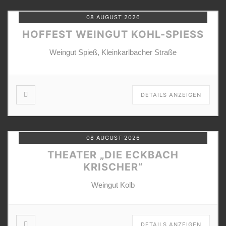
08 AUGUST 2026
HOFFEST WEINGUT KOHL-SPIESS
Weingut Spieß, Kleinkarlbacher Straße
DETAILS ANZEIGEN
08 AUGUST 2026
THEATER „DIE ECKBACH
KRISCHER“
Weingut Kolb
DETAILS ANZEIGEN