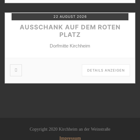
22 AUGUST 2026
AUSSCHANK AUF DEM ROTEN
PLATZ
Dorfmitte Kirchheim
DETAILS ANZEIGEN
Copyright 2020 Kirchheim an der Weinstraße
Impressum