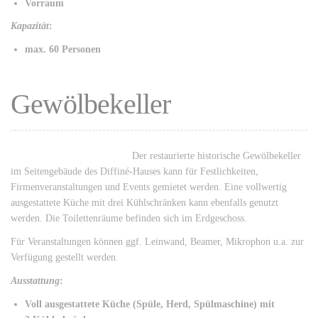
Vorraum
Kapazität
:
max. 60 Personen
Gewölbekeller
Der restaurierte historische Gewölbekeller
im Seitengebäude des Diffiné-Hauses kann für Festlichkeiten,
Firmenveranstaltungen und Events gemietet werden. Eine vollwertig
ausgestattete Küche mit drei Kühlschränken kann ebenfalls genutzt
werden. Die Toilettenräume befinden sich im Erdgeschoss.
Für Veranstaltungen können ggf. Leinwand, Beamer, Mikrophon u.a. zur
Verfügung gestellt werden.
Ausstattung
:
Voll ausgestattete Küche (Spüle, Herd, Spülmaschine) mit