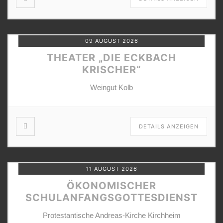
09 AUGUST 2026
THEATER „DIE ECKBACH
KRISCHER“
Weingut Kolb
DETAILS ANZEIGEN
11 AUGUST 2026
ÖKONOMISCHER
SCHULANFANGSGOTTESDIENST
Protestantische Andreas-Kirche Kirchheim