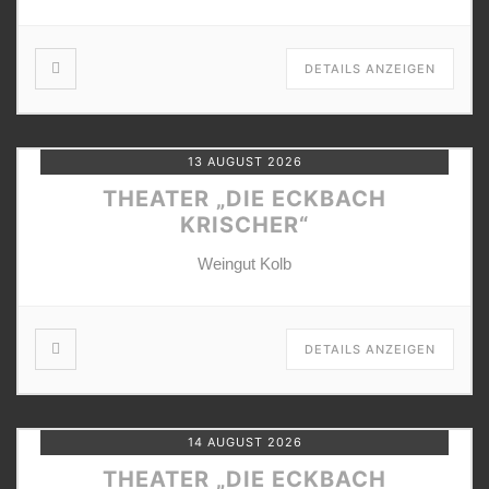
DETAILS ANZEIGEN
13 AUGUST 2026
THEATER „DIE ECKBACH
KRISCHER“
Weingut Kolb
DETAILS ANZEIGEN
14 AUGUST 2026
THEATER „DIE ECKBACH