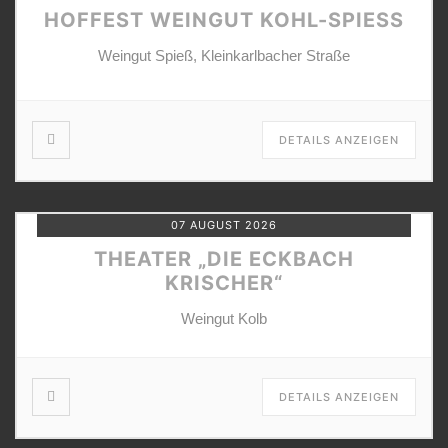
HOFFEST WEINGUT KOHL-SPIESS
Weingut Spieß, Kleinkarlbacher Straße
DETAILS ANZEIGEN
07 AUGUST 2026
THEATER „DIE ECKBACH
KRISCHER“
Weingut Kolb
DETAILS ANZEIGEN