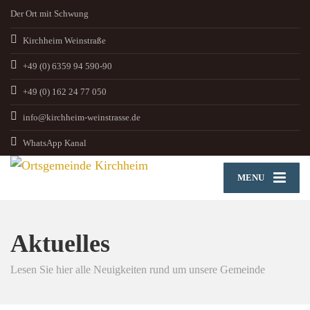
Der Ort mit Schwung
Kirchheim Weinstraße
+49 (0) 6359 94 590-90
+49 (0) 162 24 77 050
info@kirchheim-weinstrasse.de
WhatsApp Kanal
MENU
Aktuelles
Lesen Sie hier alle Neuigkeiten rund um unsere Gemeinde