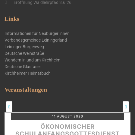
Eröffnung Waldlehrpfad 3.6.26
Links
Informationen für Neubürger:innen
Verbandsgemeinde Leiningerland
Leininger Burgenweg
Deutsche Weinstraße
Wandern in und um Kirchheim
Deutsche Glasfaser
Kirchheimer Heimatbuch
Veranstaltungen
11 AUGUST 2026
ÖKONOMISCHER
SCHULANFANGSGOTTESDIENST