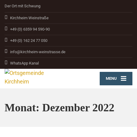
Der Ort mit Schwung
Kirchheim Weinstraße
+49 (0) 6359 94 590-90
+49 (0) 162 24 77 050
info@kirchheim-weinstrasse.de
WhatsApp Kanal
MENU
Monat:
Dezember 2022