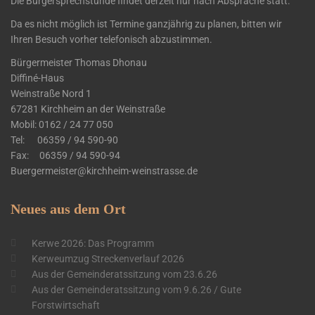
Die Bürgersprechstunde findet derzeit nur nach Absprache statt.
Da es nicht möglich ist Termine ganzjährig zu planen, bitten wir
Ihren Besuch vorher telefonisch abzustimmen.
Bürgermeister Thomas Dhonau
Diffiné-Haus
​Weinstraße Nord 1
67281 Kirchheim an der Weinstraße
Mobil: 0162 / 24 77 050
Tel: 06359 / 94 590-90
Fax: 06359 / 94 590-94
Buergermeister@kirchheim-weinstrasse.de
Neues
aus dem Ort
Kerwe 2026: Das Programm
Kerweumzug Streckenverlauf 2026
Aus der Gemeinderatssitzung vom 23.6.26
Aus der Gemeinderatssitzung vom 9.6.26 / Gute
Forstwirtschaft