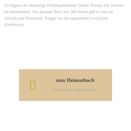
So begann der ehemalige Ortsbürgermeister Walter Wörner das Vorwort
im Heimatbuch. Das gesamte Buch mit 368 Seiten gibt es nun zur
Ansicht und Download. Folgen Sie der spannenden Geschichte
Kirchheims.
zum Heimatbuch
von Heinrich Julius Keller