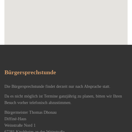
Bürgersprechstunde
Die Bürgersprechstunde findet derzeit nur nach Absprache statt.
Da es nicht möglich ist Termine ganzjährig zu planen, bitten wir Ihren
Besuch vorher telefonisch abzustimmen.
Bürgermeister Thomas Dhonau
Diffiné-Haus
​Weinstraße Nord 1
67281 Kirchheim an der Weinstraße