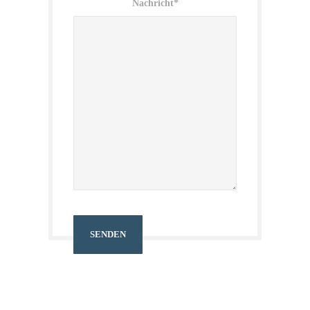
Nachricht*