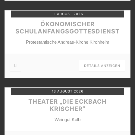
11 AUGUST 2026
ÖKONOMISCHER
SCHULANFANGSGOTTESDIENST
Protestantische Andreas-Kirche Kirchheim
DETAILS ANZEIGEN
13 AUGUST 2026
THEATER „DIE ECKBACH
KRISCHER“
Weingut Kolb