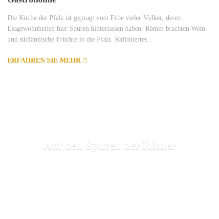
Die Küche der Pfalz ist geprägt vom Erbe vieler Völker, deren
Essgewohnheiten hier Spuren hinterlassen haben. Römer brachten Wein
und südländische Früchte in die Pfalz. Raffiniertes...
ERFAHREN SIE MEHR
Auf den Spuren der Römer
TOURISMUS