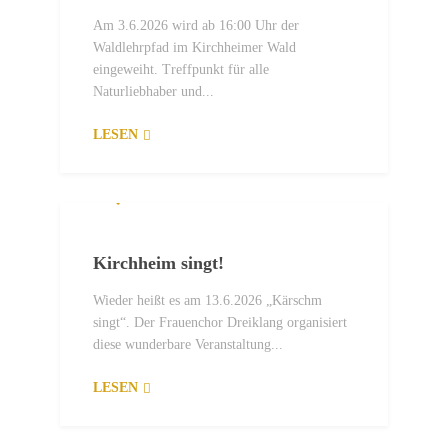
Am 3.6.2026 wird ab 16:00 Uhr der
Waldlehrpfad im Kirchheimer Wald
eingeweiht. Treffpunkt für alle
Naturliebhaber und...
LESEN
29. MAI 2026
Kirchheim singt!
Wieder heißt es am 13.6.2026 „Kärschm
singt“. Der Frauenchor Dreiklang organisiert
diese wunderbare Veranstaltung...
LESEN
29. MAI 2026