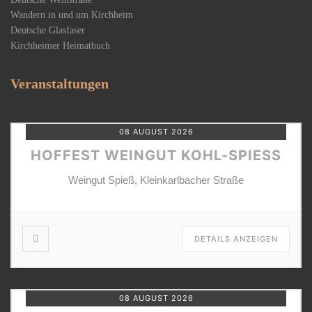
Wandern in und um Kirchheim
Deutsche Glasfaser
Kirchheimer Heimatbuch
Veranstaltungen
08 AUGUST 2026
HOFFEST WEINGUT KOHL-SPIESS
Weingut Spieß, Kleinkarlbacher Straße
DETAILS ANZEIGEN
08 AUGUST 2026