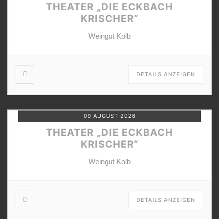
THEATER „DIE ECKBACH
KRISCHER“
Weingut Kolb
DETAILS ANZEIGEN
09 AUGUST 2026
THEATER „DIE ECKBACH
KRISCHER“
Weingut Kolb
DETAILS ANZEIGEN