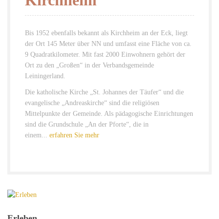
Kirchheim
Bis 1952 ebenfalls bekannt als Kirchheim an der Eck, liegt
der Ort 145 Meter über NN und umfasst eine Fläche von ca.
9 Quadratkilometer. Mit fast 2000 Einwohnern gehört der
Ort zu den „Großen“ in der Verbandsgemeinde
Leiningerland.
Die katholische Kirche „St. Johannes der Täufer“ und die
evangelische „Andreaskirche“ sind die religiösen
Mittelpunkte der Gemeinde. Als pädagogische Einrichtungen
sind die Grundschule „An der Pforte“, die in
einem...
erfahren Sie mehr
Erleben