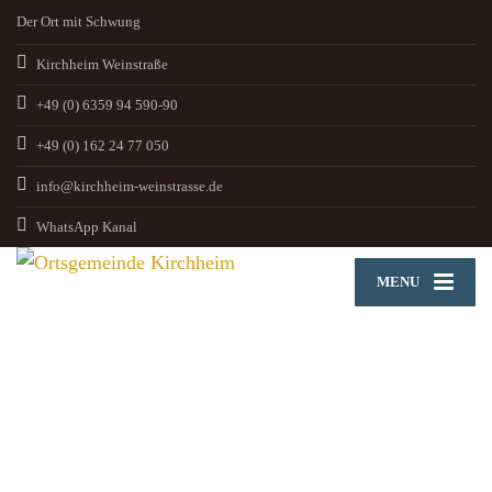
Der Ort mit Schwung
Kirchheim Weinstraße
+49 (0) 6359 94 590-90
+49 (0) 162 24 77 050
info@kirchheim-weinstrasse.de
WhatsApp Kanal
MENU