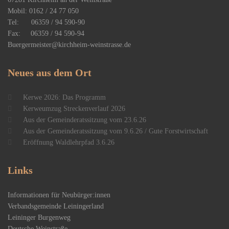
Mobil: 0162 / 24 77 050
Tel: 06359 / 94 590-90
Fax: 06359 / 94 590-94
Buergermeister@kirchheim-weinstrasse.de
Neues
aus dem Ort
Kerwe 2026: Das Programm
Kerweumzug Streckenverlauf 2026
Aus der Gemeinderatssitzung vom 23.6.26
Aus der Gemeinderatssitzung vom 9.6.26 / Gute Forstwirtschaft
Eröffnung Waldlehrpfad 3.6.26
Links
Informationen für Neubürger:innen
Verbandsgemeinde Leiningerland
Leininger Burgenweg
Deutsche Weinstraße