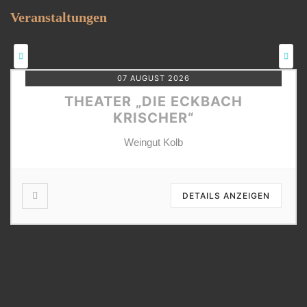
Veranstaltungen
07 AUGUST 2026
THEATER „DIE ECKBACH
KRISCHER“
Weingut Kolb
DETAILS ANZEIGEN