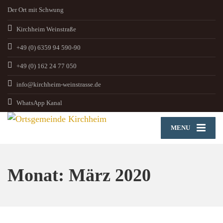
Der Ort mit Schwung
Kirchheim Weinstraße
+49 (0) 6359 94 590-90
+49 (0) 162 24 77 050
info@kirchheim-weinstrasse.de
WhatsApp Kanal
MENU
Monat:
März 2020