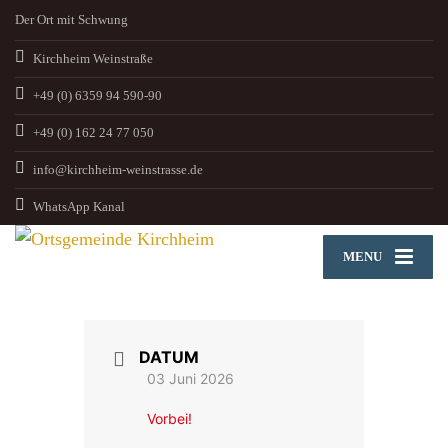
Der Ort mit Schwung
Kirchheim Weinstraße
+49 (0) 6359 94 590-90
+49 (0) 162 24 77 050
info@kirchheim-weinstrasse.de
WhatsApp Kanal
MENU
DATUM
03 Juni 2026
Vorbei!