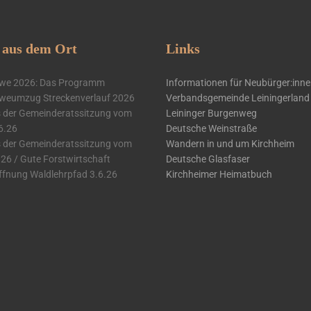
aus dem Ort
Links
we 2026: Das Programm
Informationen für Neubürger:inn
weumzug Streckenverlauf 2026
Verbandsgemeinde Leiningerland
 der Gemeinderatssitzung vom
Leininger Burgenweg
6.26
Deutsche Weinstraße
 der Gemeinderatssitzung vom
Wandern in und um Kirchheim
.26 / Gute Forstwirtschaft
Deutsche Glasfaser
ffnung Waldlehrpfad 3.6.26
Kirchheimer Heimatbuch