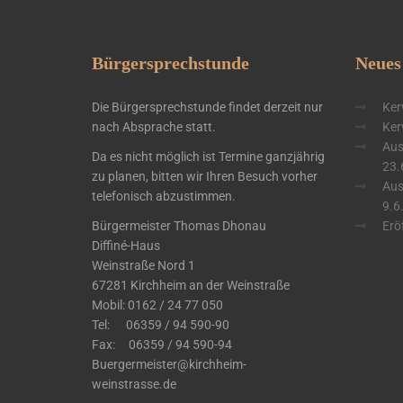
Bürgersprechstunde
Neues
Die Bürgersprechstunde findet derzeit nur
Ker
nach Absprache statt.
Ker
Aus
Da es nicht möglich ist Termine ganzjährig
23.
zu planen, bitten wir Ihren Besuch vorher
Aus
telefonisch abzustimmen.
9.6
Bürgermeister Thomas Dhonau
Erö
Diffiné-Haus
​Weinstraße Nord 1
67281 Kirchheim an der Weinstraße
Mobil: 0162 / 24 77 050
Tel: 06359 / 94 590-90
Fax: 06359 / 94 590-94
Buergermeister@kirchheim-
weinstrasse.de