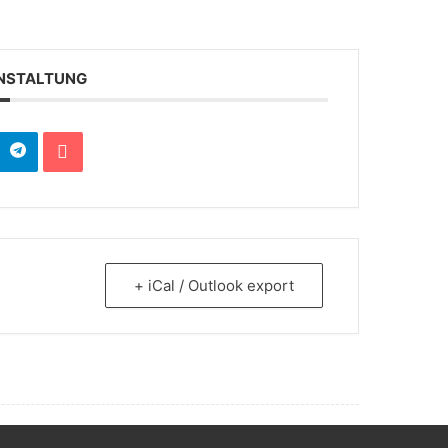
ANSTALTUNG
+ iCal / Outlook export