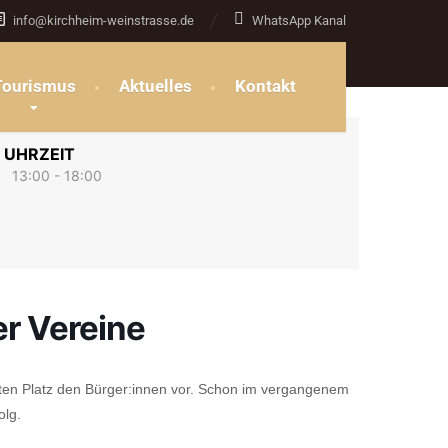
info@kirchheim-weinstrasse.de
WhatsApp Kanal
Tourismus
Aktuelles
Kontakt
UHRZEIT
13:00 - 18:00
er Vereine
oten Platz den Bürger:innen vor. Schon im vergangenem
olg.