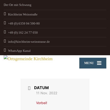
Der Ort mit Schwung
Kirchheim Weinstraße
+49 (0) 6359 94 590-90
+49 (0) 162 24 77 050
info@kirchheim-weinstrasse.de
WhatsApp Kanal
MENU
DATUM
11 Nov. 2022
Vorbei!