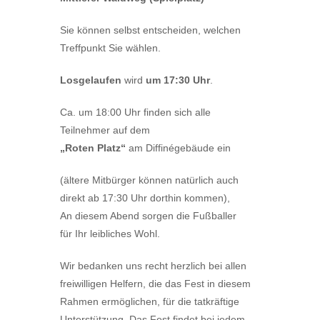
Sie können selbst entscheiden, welchen
Treffpunkt Sie wählen.
Losgelaufen
wird
um 17:30 Uhr
.
Ca. um 18:00 Uhr finden sich alle
Teilnehmer auf dem
„Roten Platz“
am Diffinégebäude ein
(ältere Mitbürger können natürlich auch
direkt ab 17:30 Uhr dorthin kommen),
An diesem Abend sorgen die Fußballer
für Ihr leibliches Wohl.
Wir bedanken uns recht herzlich bei allen
freiwilligen Helfern, die das Fest in diesem
Rahmen ermöglichen, für die tatkräftige
Unterstützung. Das Fest findet bei jedem