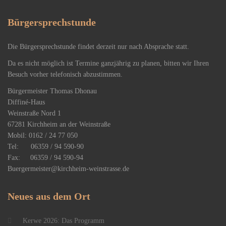
Bürgersprechstunde
Die Bürgersprechstunde findet derzeit nur nach Absprache statt.
Da es nicht möglich ist Termine ganzjährig zu planen, bitten wir Ihren
Besuch vorher telefonisch abzustimmen.
Bürgermeister Thomas Dhonau
Diffiné-Haus
​Weinstraße Nord 1
67281 Kirchheim an der Weinstraße
Mobil: 0162 / 24 77 050
Tel: 06359 / 94 590-90
Fax: 06359 / 94 590-94
Buergermeister@kirchheim-weinstrasse.de
Neues
aus dem Ort
Kerwe 2026: Das Programm