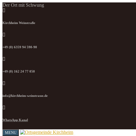
Der Ort mit Schwung
Kirchheim Weinstraße
+49 (0) 6359 94 590-90
+49 (0) 162 24 77 050
info@kirchheim-weinstrasse.de
WhatsApp Kanal
MENU