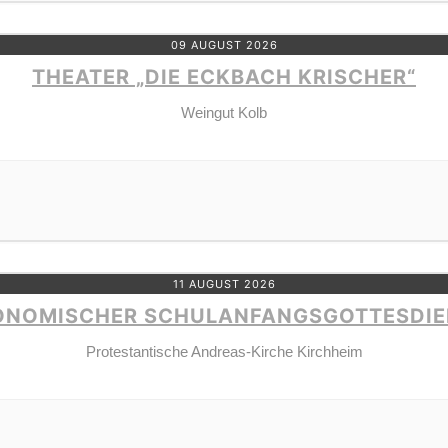
09 AUGUST 2026
THEATER „DIE ECKBACH KRISCHER“
Weingut Kolb
11 AUGUST 2026
ONOMISCHER SCHULANFANGSGOTTESDIE
Protestantische Andreas-Kirche Kirchheim