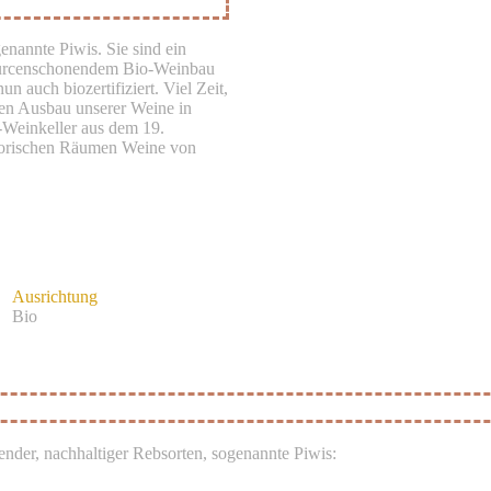
enannte Piwis. Sie sind ein
ssourcenschonendem Bio-Weinbau
n auch biozertifiziert. Viel Zeit,
 den Ausbau unserer Weine in
-Weinkeller aus dem 19.
istorischen Räumen Weine von
Ausrichtung
Bio
ender, nachhaltiger Rebsorten, sogenannte Piwis: