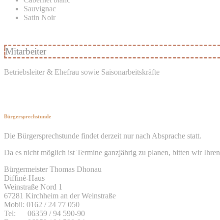
Sauvignac
Satin Noir
Mitarbeiter
Betriebsleiter & Ehefrau sowie Saisonarbeitskräfte
Bürgersprechstunde
Die Bürgersprechstunde findet derzeit nur nach Absprache statt.
Da es nicht möglich ist Termine ganzjährig zu planen, bitten wir Ihr
Bürgermeister Thomas Dhonau
Diffiné-Haus
​Weinstraße Nord 1
67281 Kirchheim an der Weinstraße
Mobil: 0162 / 24 77 050
Tel: 06359 / 94 590-90