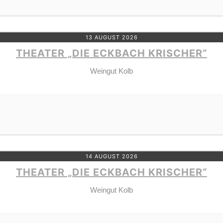
13 AUGUST 2026
THEATER „DIE ECKBACH KRISCHER“
Weingut Kolb
14 AUGUST 2026
THEATER „DIE ECKBACH KRISCHER“
Weingut Kolb