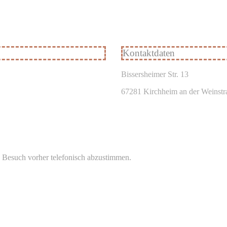
Kontaktdaten
Bissersheimer Str. 13
67281 Kirchheim an der Weinstr
en Besuch vorher telefonisch abzustimmen.