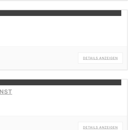
DETAILS ANZEIGEN
NST
DETAILS ANZEIGEN