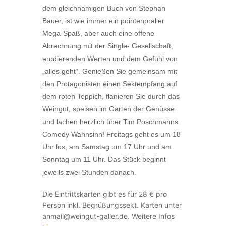
dem gleichnamigen Buch von Stephan
Bauer, ist wie immer ein pointenpraller
Mega-Spaß, aber auch eine offene
Abrechnung mit der Single- Gesellschaft,
erodierenden Werten und dem Gefühl von
„alles geht“. Genießen Sie gemeinsam mit
den Protagonisten einen Sektempfang auf
dem roten Teppich, flanieren Sie durch das
Weingut, speisen im Garten der Genüsse
und lachen herzlich über Tim Poschmanns
Comedy Wahnsinn! Freitags geht es um 18
Uhr los, am Samstag um 17 Uhr und am
Sonntag um 11 Uhr. Das Stück beginnt
jeweils zwei Stunden danach.
Die Eintrittskarten gibt es für 28 € pro
Person inkl. Begrüßungssekt. Karten unter
anmail@weingut-galler.de. Weitere Infos