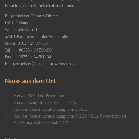
Besuch vorher telefonisch abzustimmen.
Bürgermeister Thomas Dhonau
Diffiné-Haus
​Weinstraße Nord 1
67281 Kirchheim an der Weinstraße
Mobil: 0162 / 24 77 050
Tel: 06359 / 94 590-90
Fax: 06359 / 94 590-94
Buergermeister@kirchheim-weinstrasse.de
Neues
aus dem Ort
Kerwe 2026: Das Programm
Kerweumzug Streckenverlauf 2026
Aus der Gemeinderatssitzung vom 23.6.26
Aus der Gemeinderatssitzung vom 9.6.26 / Gute Forstwirtschaft
Eröffnung Waldlehrpfad 3.6.26