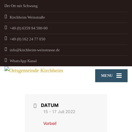
Der Ort mit Schwung
Kirchheim Weinstraße
+49 (0) 6359 94 590-90
+49 (0) 162 24 77 050
info@kirchheim-weinstrasse.de
WhatsApp Kanal
MENU
DATUM
15 - 17 Juli 2022
Vorbei!