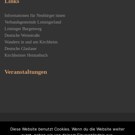
Links
Informationen für Neubürger:innen
Verbandsgemeinde Leiningerland
Leininger Burgenweg
Deutsche Weinstraße
Wandern in und um Kirchheim
Deutsche Glasfaser
Kirchheimer Heimatbuch
Veranstaltungen
Copyright 2020 Kirchheim an der Weinstraße
Diese Website benutzt Cookies. Wenn du die Website weiter
Impressum