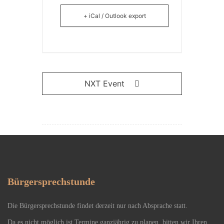
+ iCal / Outlook export
NXT Event
Bürgersprechstunde
Die Bürgersprechstunde findet derzeit nur nach Absprache statt.
Da es nicht möglich ist Termine ganzjährig zu planen, bitten wir Ihren