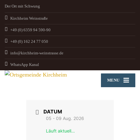
Der Ort mit Schwung
Kirchheim Weinstraße
+49 (0) 6359 94 590-90
+49 (0) 162 24 77 050
info@kirchheim-weinstrasse.de
WhatsApp Kanal
MENU
DATUM
05 - 09 Aug. 2026
Läuft aktuell…