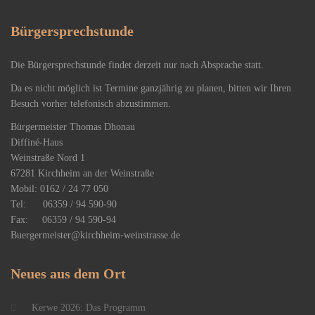
Bürgersprechstunde
Die Bürgersprechstunde findet derzeit nur nach Absprache statt.
Da es nicht möglich ist Termine ganzjährig zu planen, bitten wir Ihren
Besuch vorher telefonisch abzustimmen.
Bürgermeister Thomas Dhonau
Diffiné-Haus
​Weinstraße Nord 1
67281 Kirchheim an der Weinstraße
Mobil: 0162 / 24 77 050
Tel: 06359 / 94 590-90
Fax: 06359 / 94 590-94
Buergermeister@kirchheim-weinstrasse.de
Neues
aus dem Ort
Kerwe 2026: Das Programm