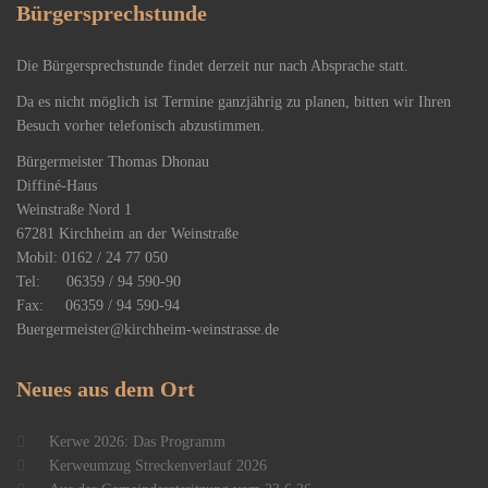
Bürgersprechstunde
Die Bürgersprechstunde findet derzeit nur nach Absprache statt.
Da es nicht möglich ist Termine ganzjährig zu planen, bitten wir Ihren
Besuch vorher telefonisch abzustimmen.
Bürgermeister Thomas Dhonau
Diffiné-Haus
​Weinstraße Nord 1
67281 Kirchheim an der Weinstraße
Mobil: 0162 / 24 77 050
Tel: 06359 / 94 590-90
Fax: 06359 / 94 590-94
Buergermeister@kirchheim-weinstrasse.de
Neues
aus dem Ort
Kerwe 2026: Das Programm
Kerweumzug Streckenverlauf 2026