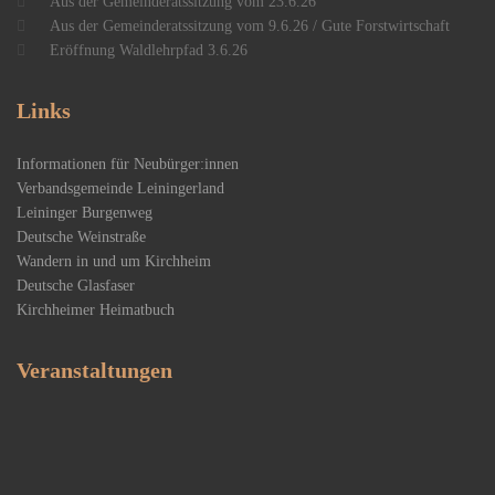
Aus der Gemeinderatssitzung vom 23.6.26
Aus der Gemeinderatssitzung vom 9.6.26 / Gute Forstwirtschaft
Eröffnung Waldlehrpfad 3.6.26
Links
Informationen für Neubürger:innen
Verbandsgemeinde Leiningerland
Leininger Burgenweg
Deutsche Weinstraße
Wandern in und um Kirchheim
Deutsche Glasfaser
Kirchheimer Heimatbuch
Veranstaltungen