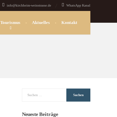
info@kirchheim-weinstrasse.de
WhatsApp Kanal
Tourismus
Aktuelles
Kontakt
Neueste
Beiträge