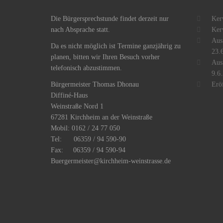
Die Bürgersprechstunde findet derzeit nur
Ker
nach Absprache statt.
Ker
Aus
Da es nicht möglich ist Termine ganzjährig zu
23.
planen, bitten wir Ihren Besuch vorher
Aus
telefonisch abzustimmen.
9.6.
Bürgermeister Thomas Dhonau
Erö
Diffiné-Haus
​Weinstraße Nord 1
67281 Kirchheim an der Weinstraße
Mobil: 0162 / 24 77 050
Tel: 06359 / 94 590-90
Fax: 06359 / 94 590-94
Buergermeister@kirchheim-weinstrasse.de