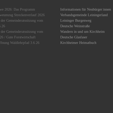
we 2026: Das Programm
Informationen für Neubürger:innen
weumzug Streckenverlauf 2026
Verbandsgemeinde Leiningerland
 der Gemeinderatssitzung vom
Leininger Burgenweg
6.26
Deutsche Weinstraße
 der Gemeinderatssitzung vom
Wandern in und um Kirchheim
26 / Gute Forstwirtschaft
Deutsche Glasfaser
ffnung Waldlehrpfad 3.6.26
Kirchheimer Heimatbuch