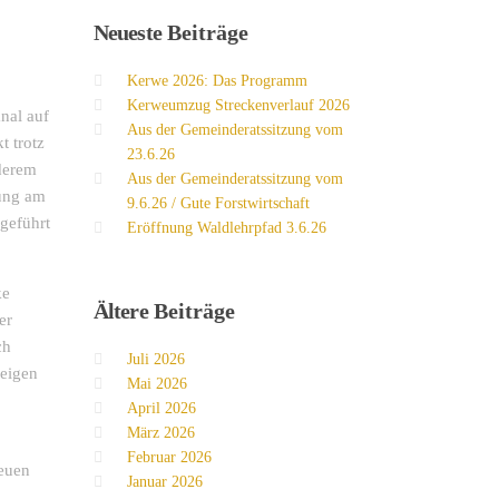
Neueste
Beiträge
Kerwe 2026: Das Programm
Kerweumzug Streckenverlauf 2026
nal auf
Aus der Gemeinderatssitzung vom
 trotz
23.6.26
nderem
Aus der Gemeinderatssitzung vom
zung am
9.6.26 / Gute Forstwirtschaft
geführt
Eröffnung Waldlehrpfad 3.6.26
ke
Ältere
Beiträge
er
ch
Juli 2026
zeigen
Mai 2026
April 2026
März 2026
Februar 2026
neuen
Januar 2026