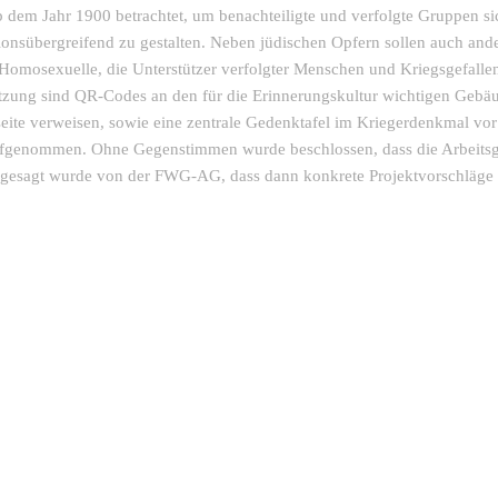
b dem Jahr 1900 betrachtet, um benachteiligte und verfolgte Gruppen si
onsübergreifend zu gestalten. Neben jüdischen Opfern sollen auch ande
 Homosexuelle, die Unterstützer verfolgter Menschen und Kriegsgefalle
tzung sind QR-Codes an den für die Erinnerungskultur wichtigen Gebäu
eite verweisen, sowie eine zentrale Gedenktafel im Kriegerdenkmal vor
aufgenommen. Ohne Gegenstimmen wurde beschlossen, dass die Arbeits
ugesagt wurde von der FWG-AG, dass dann konkrete Projektvorschläge