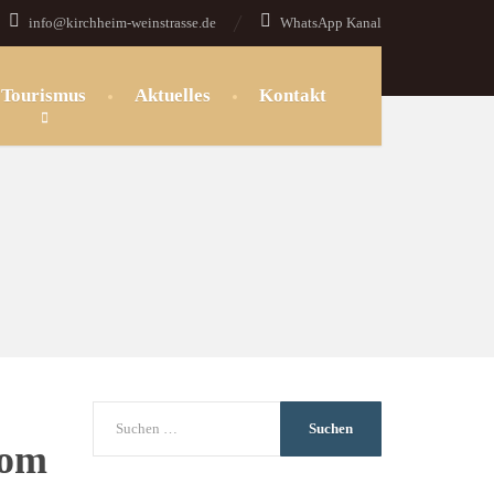
info@kirchheim-weinstrasse.de
WhatsApp Kanal
Tourismus
Aktuelles
Kontakt
vom