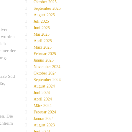
Oktober 2025
September 2025
August 2025
Juli 2025
Juni 2025
tiven
Mai 2025
n worden
April 2025
sich
März 2025
einer der
Februar 2025
ang-
Januar 2025
November 2024
Oktober 2024
raße Süd
September 2024
ße,
August 2024
Juni 2024
April 2024
März 2024
Februar 2024
en. Die
Januar 2024
rchheim
August 2023
Juni 2023