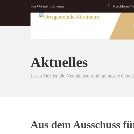
Der Ort mit Schwung
Kirchheim W
Aktuelles
Lesen Sie hier alle Neuigkeiten rund um unsere Geme
Aus dem Ausschuss für