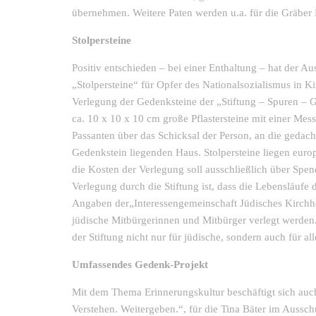
übernehmen. Weitere Paten werden u.a. für die Gräber 
Stolpersteine
Positiv entschieden – bei einer Enthaltung – hat der 
„Stolpersteine“ für Opfer des Nationalsozialismus in 
Verlegung der Gedenksteine der „Stiftung – Spuren – 
ca. 10 x 10 x 10 cm große Pflastersteine mit einer Mes
Passanten über das Schicksal der Person, an die gedach
Gedenkstein liegenden Haus. Stolpersteine liegen eur
die Kosten der Verlegung soll ausschließlich über Spen
Verlegung durch die Stiftung ist, dass die Lebensläufe
Angaben der„Interessengemeinschaft Jüdisches Kirchhe
jüdische Mitbürgerinnen und Mitbürger verlegt werden.
der Stiftung nicht nur für jüdische, sondern auch für
Umfassendes Gedenk-Projekt
Mit dem Thema Erinnerungskultur beschäftigt sich au
Verstehen. Weitergeben.“, für die Tina Bäter im Aussch