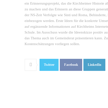
ein Erinnerungsprojekt, das die Kirchheimer Historie a
zu machen und das Erinnern an diese Gruppen generati
der NS-Zeit Verfolgte wie Sinti und Roma, Behinderte,
einbezogen werden. Erste Ideen für die konkrete Umse
auf ergänzende Informationen auf Kirchheims Internets
Schule. Im Ausschuss wurde die Ideenskizze positiv 
das Thema auch im Gemeinderat präsentieren kann. Z
Kostenschätzungen vorliegen sollen.
Twitter
Facebook
LinkedIn