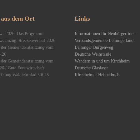
aus dem Ort
Links
we 2026: Das Programm
Informationen für Neubürger:innen
weumzug Streckenverlauf 2026
Verbandsgemeinde Leiningerland
 der Gemeinderatssitzung vom
Leininger Burgenweg
6.26
Deutsche Weinstraße
 der Gemeinderatssitzung vom
Wandern in und um Kirchheim
26 / Gute Forstwirtschaft
Deutsche Glasfaser
ffnung Waldlehrpfad 3.6.26
Kirchheimer Heimatbuch