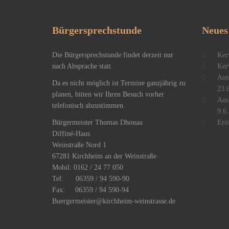
Bürgersprechstunde
Neues
Die Bürgersprechstunde findet derzeit nur
Ker
nach Absprache statt.
Ker
Aus
Da es nicht möglich ist Termine ganzjährig zu
23.
planen, bitten wir Ihren Besuch vorher
Aus
telefonisch abzustimmen.
9.6.
Bürgermeister Thomas Dhonau
Erö
Diffiné-Haus
​Weinstraße Nord 1
67281 Kirchheim an der Weinstraße
Mobil: 0162 / 24 77 050
Tel: 06359 / 94 590-90
Fax: 06359 / 94 590-94
Buergermeister@kirchheim-weinstrasse.de