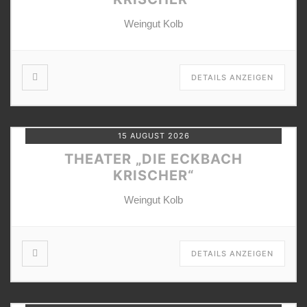
Weingut Kolb
DETAILS ANZEIGEN
15 AUGUST 2026
THEATER „DIE ECKBACH
KRISCHER“
Weingut Kolb
DETAILS ANZEIGEN