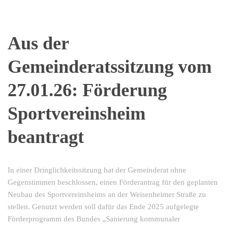
Aus der
Gemeinderatssitzung vom
27.01.26: Förderung
Sportvereinsheim
beantragt
In einer Dringlichkeitssitzung hat der Gemeinderat ohne
Gegenstimmen beschlossen, einen Förderantrag für den geplanten
Neubau des Sportvereinsheims an der Weisenheimer Straße zu
stellen. Genutzt werden soll dafür das Ende 2025 aufgelegte
Förderprogramm des Bundes „Sanierung kommunaler