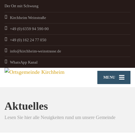
Der Ort mit Schwung
Kirchheim Weinstraße
+49 (0) 6359 94 590-90
+49 (0) 162 24 77 050
info@kirchheim-weinstrasse.de
WhatsApp Kanal
MENU
Aktuelles
Lesen Sie hier alle Neuigkeiten rund um unsere Gemeinde