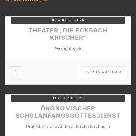
09 AUGUST 2026
THEATER „DIE ECKBACH
KRISCHER“
Weingut Kolb
DETAILS ANZEIGEN
11 AUGUST 2026
ÖKONOMISCHER
SCHULANFANGSGOTTESDIENST
Protestantische Andreas-Kirche Kirchheim