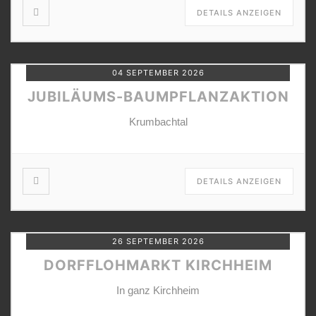
DETAILS ANZEIGEN
04 SEPTEMBER 2026
JUBILÄUMS-BAUMPFLANZAKTION
Krumbachtal
DETAILS ANZEIGEN
26 SEPTEMBER 2026
DORFFLOHMARKT KIRCHHEIM
In ganz Kirchheim