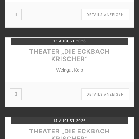
DETAILS ANZEIGEN
13 AUGUST 2026
THEATER „DIE ECKBACH
KRISCHER“
Weingut Kolb
DETAILS ANZEIGEN
14 AUGUST 2026
THEATER „DIE ECKBACH
KRISCHER“