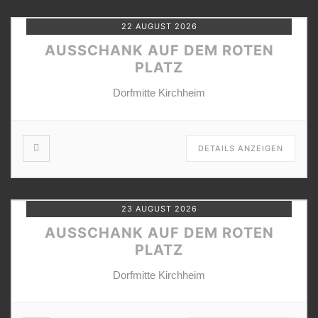
22 AUGUST 2026
AUSSCHANK AUF DEM ROTEN
PLATZ
Dorfmitte Kirchheim
DETAILS ANZEIGEN
23 AUGUST 2026
AUSSCHANK AUF DEM ROTEN
PLATZ
Dorfmitte Kirchheim