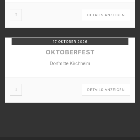
DETAILS ANZEIGEN
17 OKTOBER 2026
OKTOBERFEST
Dorfmitte Kirchheim
DETAILS ANZEIGEN