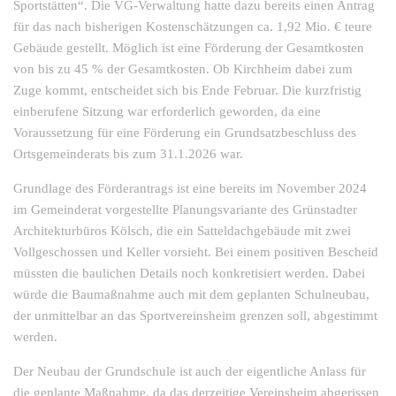
Sportstätten“. Die VG-Verwaltung hatte dazu bereits einen Antrag
für das nach bisherigen Kostenschätzungen ca. 1,92 Mio. € teure
Gebäude gestellt. Möglich ist eine Förderung der Gesamtkosten
von bis zu 45 % der Gesamtkosten. Ob Kirchheim dabei zum
Zuge kommt, entscheidet sich bis Ende Februar. Die kurzfristig
einberufene Sitzung war erforderlich geworden, da eine
Voraussetzung für eine Förderung ein Grundsatzbeschluss des
Ortsgemeinderats bis zum 31.1.2026 war.
Grundlage des Förderantrags ist eine bereits im November 2024
im Gemeinderat vorgestellte Planungsvariante des Grünstadter
Architekturbüros Kölsch, die ein Satteldachgebäude mit zwei
Vollgeschossen und Keller vorsieht. Bei einem positiven Bescheid
müssten die baulichen Details noch konkretisiert werden. Dabei
würde die Baumaßnahme auch mit dem geplanten Schulneubau,
der unmittelbar an das Sportvereinsheim grenzen soll, abgestimmt
werden.
Der Neubau der Grundschule ist auch der eigentliche Anlass für
die geplante Maßnahme, da das derzeitige Vereinsheim abgerissen