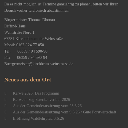
Da es nicht möglich ist Termine ganzjährig zu planen, bitten wir Ihren
Besuch vorher telefonisch abzustimmen.
Bürgermeister Thomas Dhonau
Diffiné-Haus
​Weinstraße Nord 1
67281 Kirchheim an der Weinstraße
Mobil: 0162 / 24 77 050
Tel: 06359 / 94 590-90
Fax: 06359 / 94 590-94
Buergermeister@kirchheim-weinstrasse.de
Neues
aus dem Ort
Kerwe 2026: Das Programm
Kerweumzug Streckenverlauf 2026
Aus der Gemeinderatssitzung vom 23.6.26
Aus der Gemeinderatssitzung vom 9.6.26 / Gute Forstwirtschaft
Eröffnung Waldlehrpfad 3.6.26