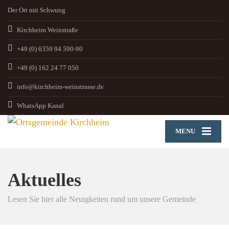
Der Ort mit Schwung
Kirchheim Weinstraße
+49 (0) 6359 94 590-90
+49 (0) 162 24 77 050
info@kirchheim-weinstrasse.de
WhatsApp Kanal
MENU
Aktuelles
Lesen Sie hier alle Neuigkeiten rund um unsere Gemeinde