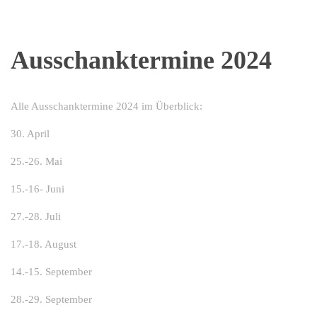
Ausschanktermine 2024
Alle Ausschanktermine 2024 im Überblick:
30. April
25.-26. Mai
15.-16- Juni
27.-28. Juli
17.-18. August
14.-15. September
28.-29. September