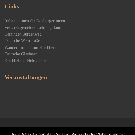
Links
Informationen für Neubürger:innen
Verbandsgemeinde Leiningerland
Leininger Burgenweg
Deutsche Weinstraße
Wandern in und um Kirchheim
Deutsche Glasfaser
Kirchheimer Heimatbuch
Veranstaltungen
Copyright 2020 Kirchheim an der Weinstraße
Diese Website benutzt Cookies. Wenn du die Website weiter