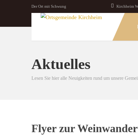
Der Ort mit Schwung
Kirchheim W
Aktuelles
Lesen Sie hier alle Neuigkeiten rund um unsere Geme
Flyer zur Weinwander