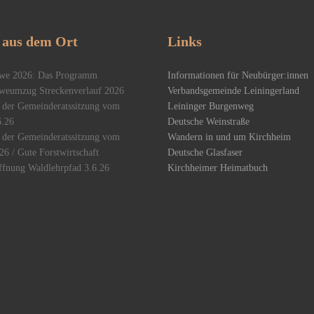
aus dem Ort
Links
we 2026: Das Programm
Informationen für Neubürger:innen
weumzug Streckenverlauf 2026
Verbandsgemeinde Leiningerland
 der Gemeinderatssitzung vom
Leininger Burgenweg
6.26
Deutsche Weinstraße
 der Gemeinderatssitzung vom
Wandern in und um Kirchheim
26 / Gute Forstwirtschaft
Deutsche Glasfaser
ffnung Waldlehrpfad 3.6.26
Kirchheimer Heimatbuch