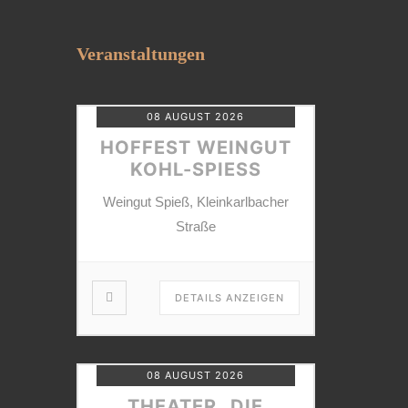
Veranstaltungen
08 AUGUST 2026
HOFFEST WEINGUT
KOHL-SPIESS
Weingut Spieß, Kleinkarlbacher
Straße
DETAILS ANZEIGEN
08 AUGUST 2026
THEATER „DIE