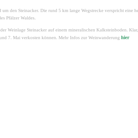
m den Steinacker. Die rund 5 km lange Wegstrecke verspricht eine he
des Pfälzer Waldes.
 der Weinlage Steinacker auf einem mineralischen Kalksteinboden. Klar,
hier
6. und 7. Mai verkosten können. Mehr Infos zur Weinwanderung