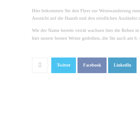
Hier bekommen Sie den Flyer zur Weinwanderung rund u
Aussicht auf die Haardt und den nördlichen Ausläufer 
Wie der Name bereits verrät wachsen hier die Reben in
hier unsere besten Weine gedeihen, die Sie auch am 
Twitter
Facebook
LinkedIn