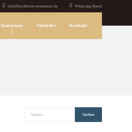
info@kirchheim-weinstrasse.de
WhatsApp Kanal
Tourismus
Aktuelles
Kontakt