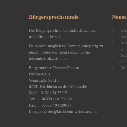
Bürgersprechstunde
Neues
Die Bürgersprechstunde findet derzeit nur
Ker
nach Absprache statt.
Ker
Aus
Da es nicht möglich ist Termine ganzjährig zu
23.
planen, bitten wir Ihren Besuch vorher
Aus
telefonisch abzustimmen.
9.6.
Bürgermeister Thomas Dhonau
Erö
Diffiné-Haus
​Weinstraße Nord 1
67281 Kirchheim an der Weinstraße
Mobil: 0162 / 24 77 050
Tel: 06359 / 94 590-90
Fax: 06359 / 94 590-94
Buergermeister@kirchheim-weinstrasse.de