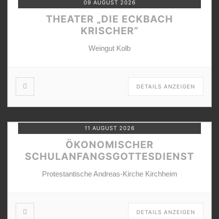
09 AUGUST 2026
THEATER „DIE ECKBACH
KRISCHER“
Weingut Kolb
DETAILS ANZEIGEN
11 AUGUST 2026
ÖKONOMISCHER
SCHULANFANGSGOTTESDIENST
Protestantische Andreas-Kirche Kirchheim
DETAILS ANZEIGEN