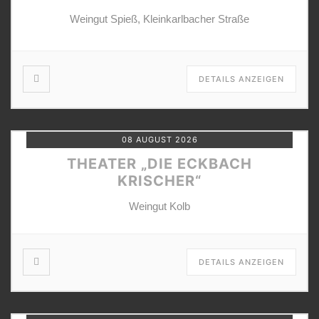
Weingut Spieß, Kleinkarlbacher Straße
DETAILS ANZEIGEN
08 AUGUST 2026
THEATER „DIE ECKBACH
KRISCHER“
Weingut Kolb
DETAILS ANZEIGEN