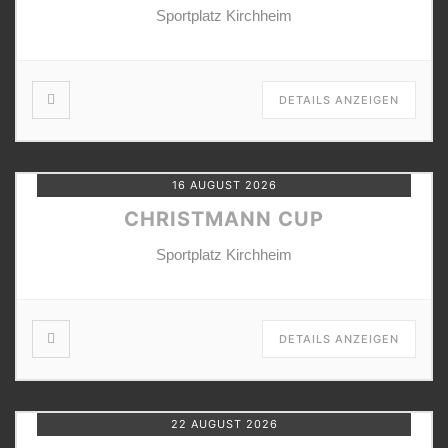
Sportplatz Kirchheim
DETAILS ANZEIGEN
16 AUGUST 2026
CHRISTMANN CUP
Sportplatz Kirchheim
DETAILS ANZEIGEN
22 AUGUST 2026