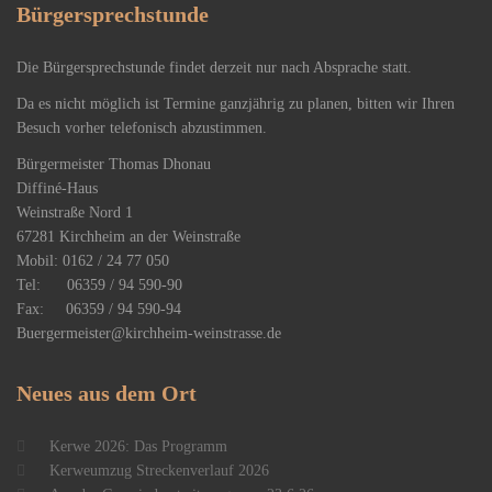
Bürgersprechstunde
Die Bürgersprechstunde findet derzeit nur nach Absprache statt.
Da es nicht möglich ist Termine ganzjährig zu planen, bitten wir Ihren
Besuch vorher telefonisch abzustimmen.
Bürgermeister Thomas Dhonau
Diffiné-Haus
​Weinstraße Nord 1
67281 Kirchheim an der Weinstraße
Mobil: 0162 / 24 77 050
Tel: 06359 / 94 590-90
Fax: 06359 / 94 590-94
Buergermeister@kirchheim-weinstrasse.de
Neues
aus dem Ort
Kerwe 2026: Das Programm
Kerweumzug Streckenverlauf 2026