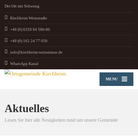
Der Ort mit Schwung
Kirchheim Weinstraße
+49 (0) 6359 94 590-90
+49 (0) 162 24 77 050
info@kirchheim-weinstrasse.de
WhatsApp Kanal
MENU
Aktuelles
Lesen Sie hier alle Neuigkeiten rund um unsere Gemeinde