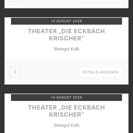
13 AUGUST 2026
THEATER „DIE ECKBACH
KRISCHER“
Weingut Kolb
DETAILS ANZEIGEN
14 AUGUST 2026
THEATER „DIE ECKBACH
KRISCHER“
Weingut Kolb