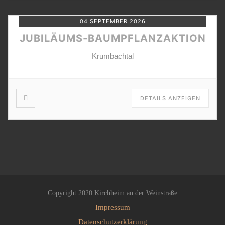
04 SEPTEMBER 2026
JUBILÄUMS-BAUMPFLANZAKTION
Krumbachtal
DETAILS ANZEIGEN
Copyright 2020 Kirchheim an der Weinstraße
Impressum
Datenschutzerklärung