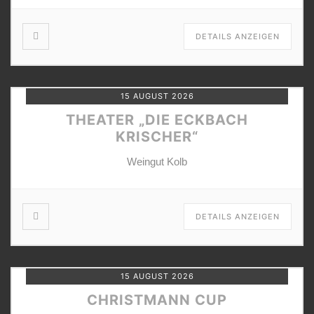
DETAILS ANZEIGEN
15 AUGUST 2026
THEATER „DIE ECKBACH
KRISCHER“
Weingut Kolb
DETAILS ANZEIGEN
15 AUGUST 2026
CHRISTMANN CUP