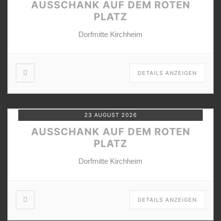
AUSSCHANK AUF DEM ROTEN
PLATZ
Dorfmitte Kirchheim
DETAILS ANZEIGEN
23 AUGUST 2026
AUSSCHANK AUF DEM ROTEN
PLATZ
Dorfmitte Kirchheim
DETAILS ANZEIGEN