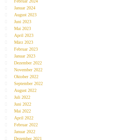
Februar 2024
Januar 2024
August 2023
Juni 2023
Mai 2023
April 2023
März 2023
Februar 2023
Januar 2023
Dezember 2022
November 2022
Oktober 2022
September 2022
August 2022
Juli 2022
Juni 2022
Mai 2022
April 2022
Februar 2022
Januar 2022
Dezember 2021