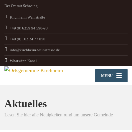
Der Ort mit Schwung
Kirchheim Weinstraße
+49 (0) 6359 94 590-90
+49 (0) 162 24 77 050
info@kirchheim-weinstrasse.de
WhatsApp Kanal
MENU
Aktuelles
Lesen Sie hier alle Neuigkeiten rund um unsere Gemeinde