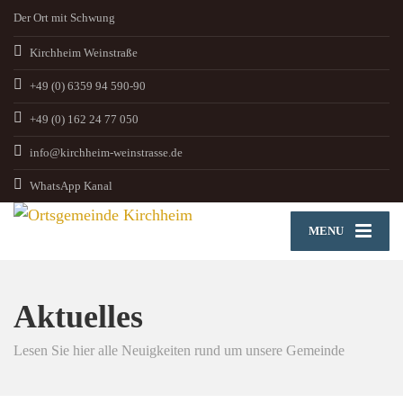
Der Ort mit Schwung
Kirchheim Weinstraße
+49 (0) 6359 94 590-90
+49 (0) 162 24 77 050
info@kirchheim-weinstrasse.de
WhatsApp Kanal
MENU
Aktuelles
Lesen Sie hier alle Neuigkeiten rund um unsere Gemeinde