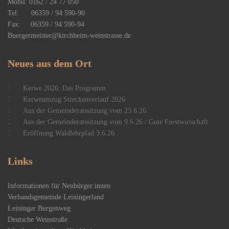
Mobil: 0162 / 24 77 050
Tel: 06359 / 94 590-90
Fax: 06359 / 94 590-94
Buergermeister@kirchheim-weinstrasse.de
Neues
aus dem Ort
Kerwe 2026: Das Programm
Kerweumzug Streckenverlauf 2026
Aus der Gemeinderatssitzung vom 23.6.26
Aus der Gemeinderatssitzung vom 9.6.26 / Gute Forstwirtschaft
Eröffnung Waldlehrpfad 3.6.26
Links
Informationen für Neubürger:innen
Verbandsgemeinde Leiningerland
Leininger Burgenweg
Deutsche Weinstraße