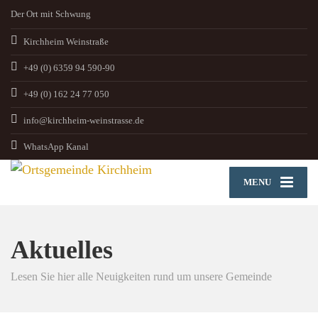
Der Ort mit Schwung
Kirchheim Weinstraße
+49 (0) 6359 94 590-90
+49 (0) 162 24 77 050
info@kirchheim-weinstrasse.de
WhatsApp Kanal
MENU
Aktuelles
Lesen Sie hier alle Neuigkeiten rund um unsere Gemeinde