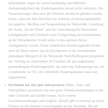
insbesondere wegen der hohen Auslastung und fehlenden
Ausbaumöglichkeit der Kindertagesstätte derzeit nicht realistisch. Die
Voraussetzungen, dass auch die Ortsmitte attraktiver gestaltet werden
könne, seien mit dem Abschluss der Arbeiten am Kreuzungsbahnhof
nun gegeben. Rückbau und Neugestaltung der Weinstraße, Gestaltung
des Areals „An der Pforte“ und die Umwidmung des historischen
Schulgebäudes und Schulhofs nach Fertigstellung des Schulneubaus
an der Weisenheimer Straße sollen in den nächsten Jahren
vorangebracht werden. Einen zusätzlichen Anziehungspunkt könnte
auch ein Bistro bieten, das ein Kirchheimer in der leerstehenden
ehemaligen Metzgerei (Ecke Weinstraße Nord/Hollergasse) projektiert
hat. Wichtig sei insbesondere für Familien die gut ausgestattete,
gemeindeeigene Kindertagesstätte, die auch eine Außengruppe hat, die
Grundschule vor Ort, drei öffentliche Kinderspielplätze und zwei
Jugendräume.
Kirchheim hat eine gute Infrastruktur.
Bahn-, Auto- und
Fahrradfahrer profitieren von den guten Verkehrsverbindungen in das
nahe Grünstadt und darüber hinaus. Auch weitere
Gewerbeansiedlungen sind möglich. Aktuell gibt es Interesse an freien
Flächen im Kirchheimer Gewerbegebiet an der Autobahn. Bis auf