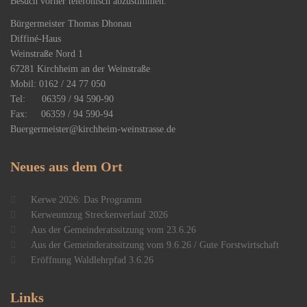
Besuch vorher telefonisch abzustimmen.
Bürgermeister Thomas Dhonau
Diffiné-Haus
​Weinstraße Nord 1
67281 Kirchheim an der Weinstraße
Mobil: 0162 / 24 77 050
Tel: 06359 / 94 590-90
Fax: 06359 / 94 590-94
Buergermeister@kirchheim-weinstrasse.de
Neues
aus dem Ort
Kerwe 2026: Das Programm
Kerweumzug Streckenverlauf 2026
Aus der Gemeinderatssitzung vom 23.6.26
Aus der Gemeinderatssitzung vom 9.6.26 / Gute Forstwirtschaft
Eröffnung Waldlehrpfad 3.6.26
Links