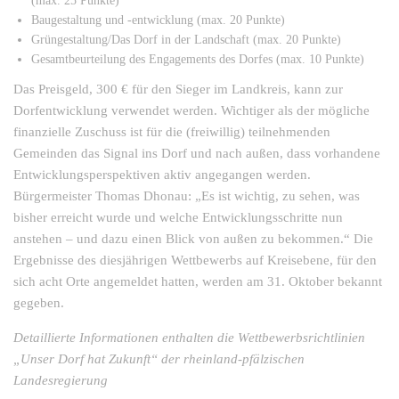
(max. 25 Punkte)
Baugestaltung und -entwicklung (max. 20 Punkte)
Grüngestaltung/Das Dorf in der Landschaft (max. 20 Punkte)
Gesamtbeurteilung des Engagements des Dorfes (max. 10 Punkte)
Das Preisgeld, 300 € für den Sieger im Landkreis, kann zur
Dorfentwicklung verwendet werden. Wichtiger als der mögliche
finanzielle Zuschuss ist für die (freiwillig) teilnehmenden
Gemeinden das Signal ins Dorf und nach außen, dass vorhandene
Entwicklungsperspektiven aktiv angegangen werden.
Bürgermeister Thomas Dhonau: „Es ist wichtig, zu sehen, was
bisher erreicht wurde und welche Entwicklungsschritte nun
anstehen – und dazu einen Blick von außen zu bekommen.“ Die
Ergebnisse des diesjährigen Wettbewerbs auf Kreisebene, für den
sich acht Orte angemeldet hatten, werden am 31. Oktober bekannt
gegeben.
Detaillierte Informationen enthalten die Wettbewerbsrichtlinien
„Unser Dorf hat Zukunft“ der rheinland-pfälzischen
Landesregierung