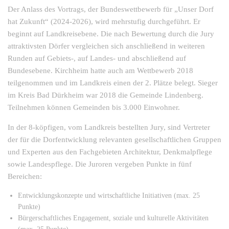
Der Anlass des Vortrags, der Bundeswettbewerb für „Unser Dorf
hat Zukunft“ (2024-2026), wird mehrstufig durchgeführt. Er
beginnt auf Landkreisebene. Die nach Bewertung durch die Jury
attraktivsten Dörfer vergleichen sich anschließend in weiteren
Runden auf Gebiets-, auf Landes- und abschließend auf
Bundesebene. Kirchheim hatte auch am Wettbewerb 2018
teilgenommen und im Landkreis einen der 2. Plätze belegt. Sieger
im Kreis Bad Dürkheim war 2018 die Gemeinde Lindenberg.
Teilnehmen können Gemeinden bis 3.000 Einwohner.
In der 8-köpfigen, vom Landkreis bestellten Jury, sind Vertreter
der für die Dorfentwicklung relevanten gesellschaftlichen Gruppen
und Experten aus den Fachgebieten Architektur, Denkmalpflege
sowie Landespflege. Die Juroren vergeben Punkte in fünf
Bereichen:
Entwicklungskonzepte und wirtschaftliche Initiativen (max. 25
Punkte)
Bürgerschaftliches Engagement, soziale und kulturelle Aktivitäten