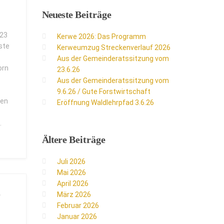
Neueste
Beiträge
.23
Kerwe 2026: Das Programm
ste
Kerweumzug Streckenverlauf 2026
Aus der Gemeinderatssitzung vom
orn
23.6.26
Aus der Gemeinderatssitzung vom
9.6.26 / Gute Forstwirtschaft
ren
Eröffnung Waldlehrpfad 3.6.26
.
Ältere
Beiträge
Juli 2026
Mai 2026
April 2026
e
März 2026
Februar 2026
Januar 2026