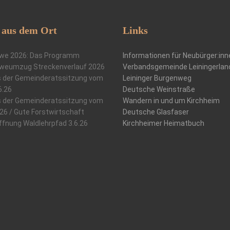
aus dem Ort
Links
we 2026: Das Programm
Informationen für Neubürger:inn
weumzug Streckenverlauf 2026
Verbandsgemeinde Leiningerlan
 der Gemeinderatssitzung vom
Leininger Burgenweg
6.26
Deutsche Weinstraße
 der Gemeinderatssitzung vom
Wandern in und um Kirchheim
.26 / Gute Forstwirtschaft
Deutsche Glasfaser
ffnung Waldlehrpfad 3.6.26
Kirchheimer Heimatbuch