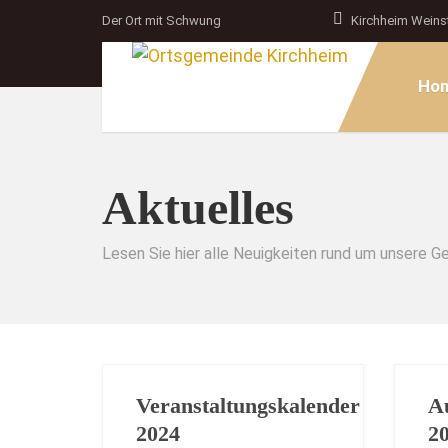
Der Ort mit Schwung
Kirchheim Weins
Ho
Aktuelles
Lesen Sie hier alle Neuigkeiten rund um unsere 
Veranstaltungskalender
A
2024
2