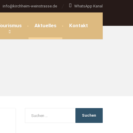
info@kirchheim-weinstrasse.de
WhatsApp Kanal
ourismus
Aktuelles
Kontakt