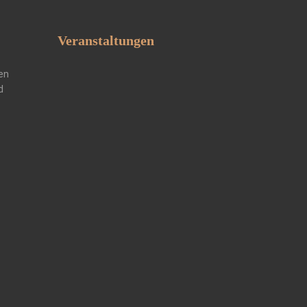
Veranstaltungen
en
d